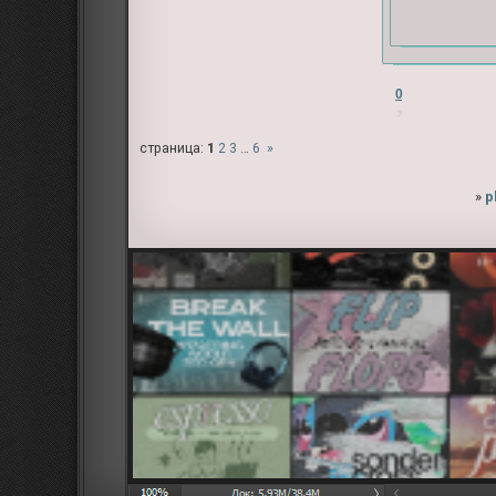
0
страница:
1
2
3
…
6
»
»
p