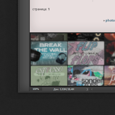
страница:
1
»
photo