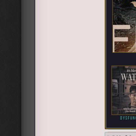
dysfun