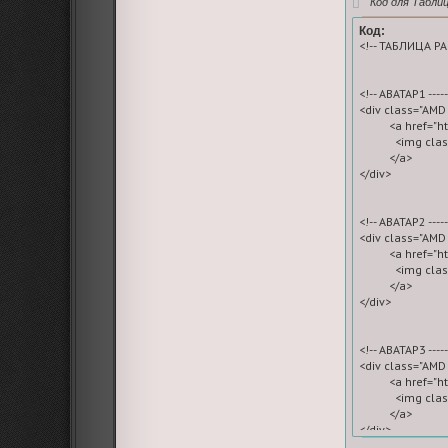
Код для Табли
Код:
<!-- ТАБЛИЦА РА
<!-- АВАТАР1 --------
<div class="AMD 
          <a hre
            <img
          </a>

</div>

<!-- АВАТАР2 --------
<div class="AMD 
          <a hre
            <img 
          </a>

</div>

<!-- АВАТАР3 --------
<div class="AMD 
          <a hre
            <img
          </a>

</div>
