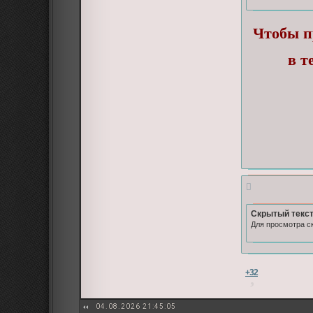
Чтобы п
в т
Скрытый текст
Для просмотра ск
+32
04.08.2026 21:45:05