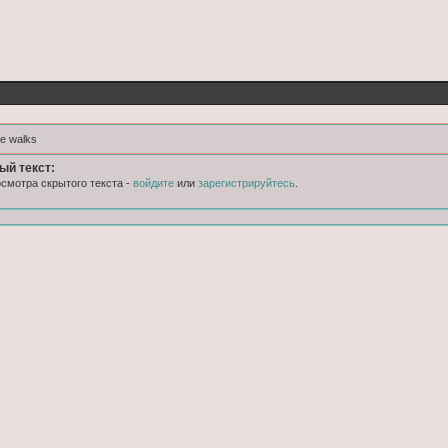
e walks
ый текст:
смотра скрытого текста -
войдите
или
зарегистрируйтесь
.