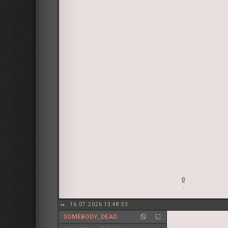
0
16.07.2026 13:48:53
SOMEBODY_DEAD