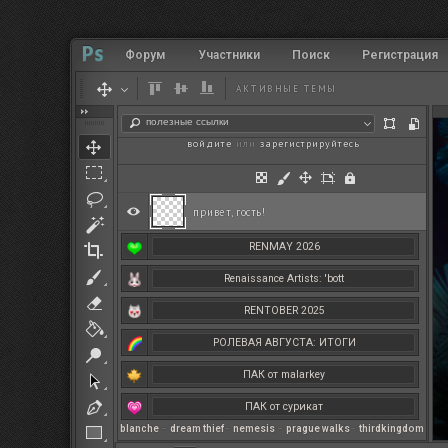
Форум
Участники
Поиск
Регистрация
АКТИВНЫЕ ТЕМЫ
полезные ссылки
войдите
или
зарегистрируйтесь
.
привет, гость!
RENMAY 2026
Renaissance Artists: 'bott
RENTOBER 2025
РОЛЕВАЯ АВГУСТА: ИТОГИ
ПАК от malarkey
ПАК от сурикат
blanche
–
dream thief
–
nemesis
–
prague walks
–
thirdkingdom
РЕНМАЙ