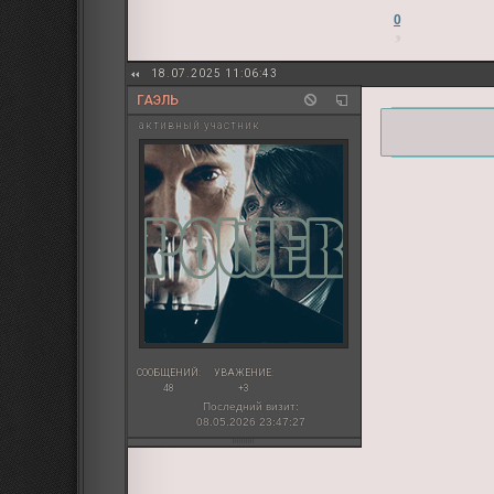
0
18.07.2025 11:06:43
ГАЭЛЬ
активный участник
СООБЩЕНИЙ:
УВАЖЕНИЕ:
48
+3
Последний визит:
08.05.2026 23:47:27