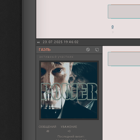
0
23.07.2025 19:46:02
ГАЭЛЬ
активный участник
СООБЩЕНИЙ:
УВАЖЕНИЕ:
48
+3
Последний визит: