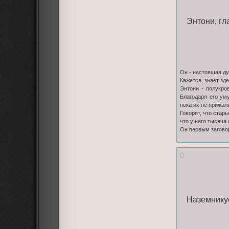
Энтони, гл
Он - настоящая ду
Кажется, знает зд
Энтони - полукро
Благодаря его ум
пока их не прижал
Говорят, что стары
что у него тысяча
Он первым заговор
Наземникус