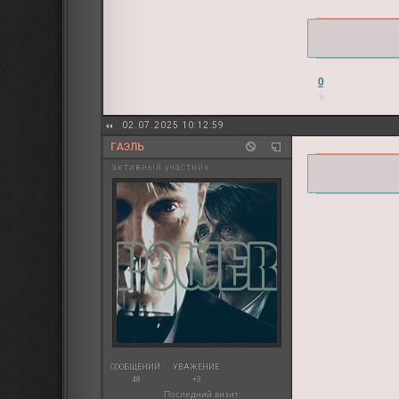
0
02.07.2025 10:12:59
ГАЭЛЬ
активный участник
СООБЩЕНИЙ:
УВАЖЕНИЕ:
48
+3
Последний визит: