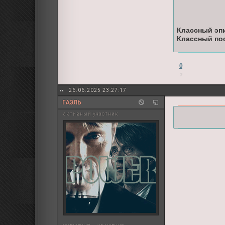
Классный эп
Классный по
0
26.06.2025 23:27:17
ГАЭЛЬ
активный участник