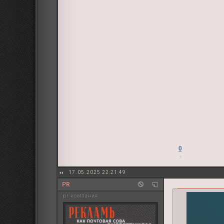
0
17.05.2025 22:21:49
PR
pr компания