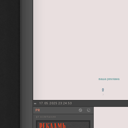
ваша реклама
0
17.05.2025 23:24:53
PR
pr компания