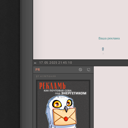
Ваша реклама
0
17.05.2025 21:45:10
PR
pr компания