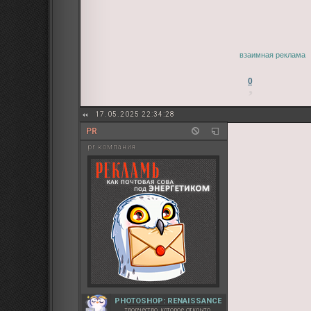
взаимная реклама
0
17.05.2025 22:34:28
PR
pr компания
PHOTOSHOP: RENAISSANCE
творчество, которое открыто