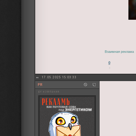
Взаимная реклама
0
17.05.2025 15:03:33
PR
pr компания