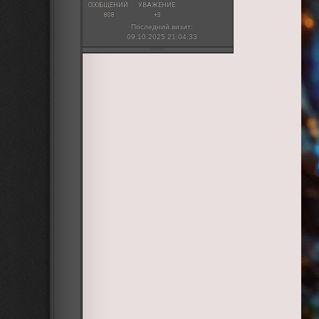
СООБЩЕНИЙ:
УВАЖЕНИЕ:
808
+3
Последний визит:
09.10.2025 21:04:33