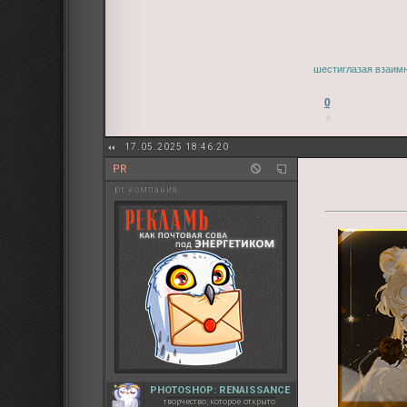
шестиглазая взаимн
0
17.05.2025 18:46:20
PR
pr компания
PHOTOSHOP: RENAISSANCE
творчество, которое открыто