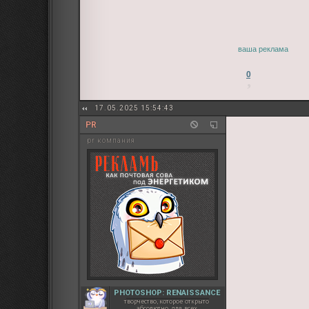
ваша реклама
0
17.05.2025 15:54:43
PR
pr компания
PHOTOSHOP: RENAISSANCE
творчество, которое открыто
абсолютно для всех