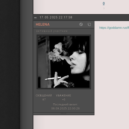
0
17.05.2025 22:17:58
HELENA
https://goddamn.rus
активный участник
СООБЩЕНИЙ:
УВАЖЕНИЕ:
87
+5
Последний визит:
08.09.2025 22:00:26