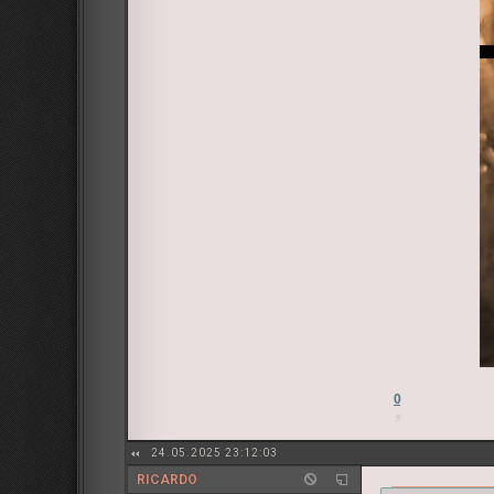
0
24.05.2025 23:12:03
RICARDO