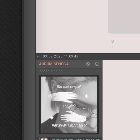
0
03.02.2025 11:09:49
AURUM SENECA
sсene stealer