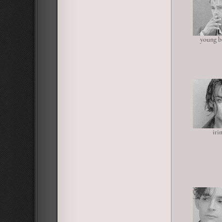
young b
iri