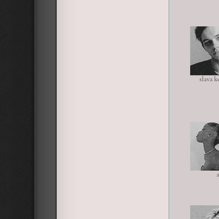
slava 