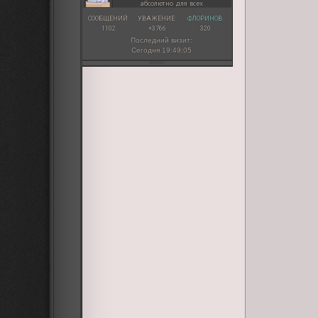
абсолютно для всех
СООБЩЕНИЙ:
УВАЖЕНИЕ:
ФЛОРИНОВ:
1102
+3766
320
Последний визит:
Сегодня 19:49:05