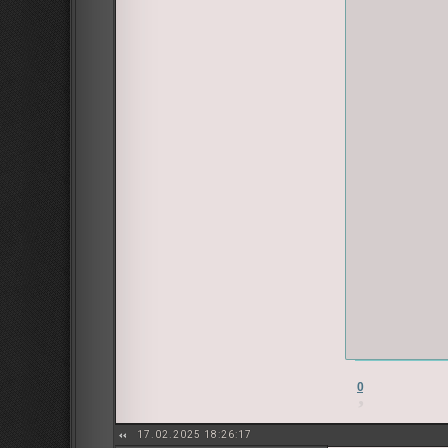
0
17.02.2025 18:26:17