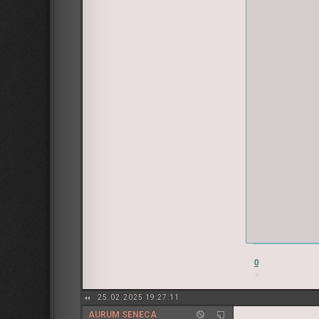
0
25.02.2025 19:27:11
AURUM SENECA