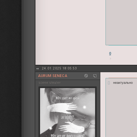
0
24.01.2025 18:05:53
AURUM SENECA
неактуально
sсene stealer