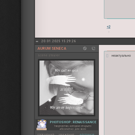
+2
20.01.2025 15:29:26
AURUM SENECA
неактуально
sсene stealer
PHOTOSHOP: RENAISSANCE
творчество, которое открыто
абсолютно для всех