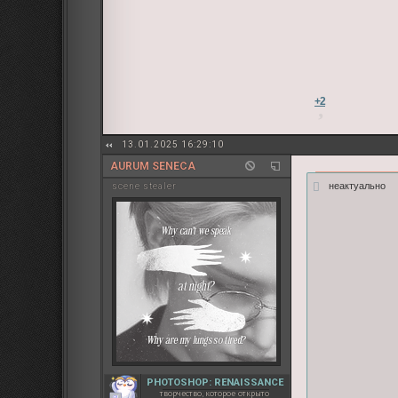
+2
13.01.2025 16:29:10
AURUM SENECA
неактуально
sсene stealer
PHOTOSHOP: RENAISSANCE
творчество, которое открыто