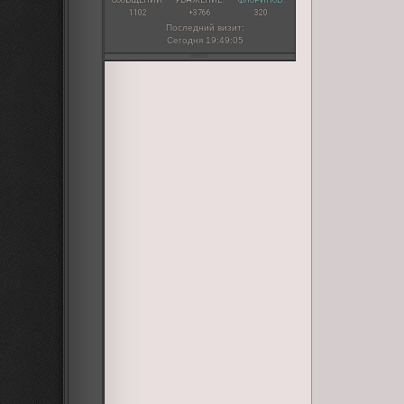
СООБЩЕНИЙ:
УВАЖЕНИЕ:
ФЛОРИНОВ:
1102
+3766
320
Последний визит:
Сегодня 19:49:05