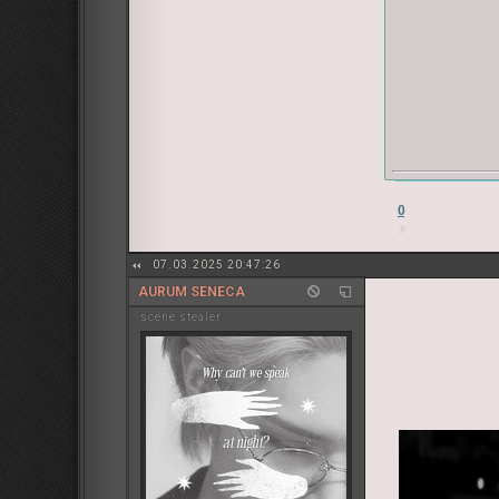
0
07.03.2025 20:47:26
AURUM SENECA
sсene stealer