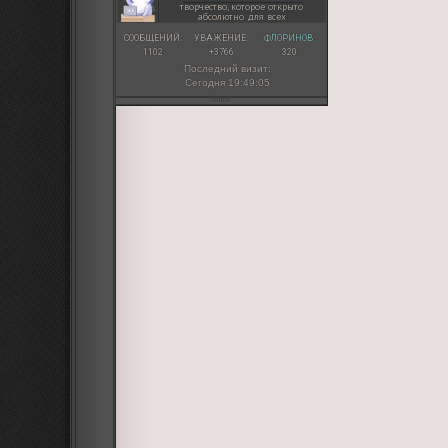
творчество, которое открыто
абсолютно для всех
СООБЩЕНИЙ:
УВАЖЕНИЕ:
ФЛОРИНОВ:
1102
+3766
320
Последний визит:
Сегодня 19:49:05