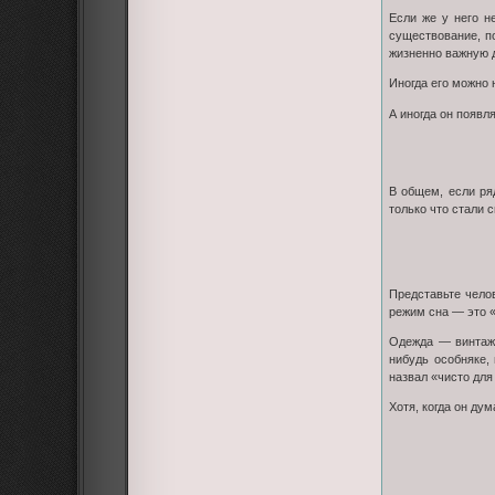
Если же у него н
существование, по
жизненно важную 
Иногда его можно 
А иногда он появл
В общем, если ря
только что стали 
Представьте челов
режим сна — это «
Одежда — винтажн
нибудь особняке,
назвал «чисто для
Хотя, когда он дум