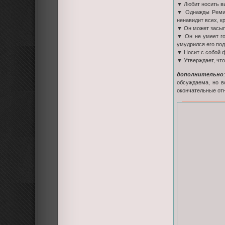
▼ Любит носить в
▼ Однажды Реми п
ненавидит всех, кр
▼ Он может засыпа
▼ Он не умеет гот
умудрился его под
▼ Носит с собой 
▼ Утверждает, что
дополнительно
:
обсуждаема, но в
окончательные от