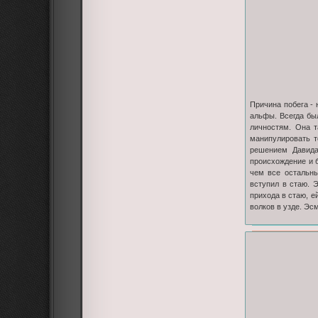
Причина побега - 
альфы. Всегда бы
личностям. Она т
манипулировать т
решением Давида
происхождение и 
чем все остальны
вступил в стаю. 
прихода в стаю, е
волков в узде. Эс