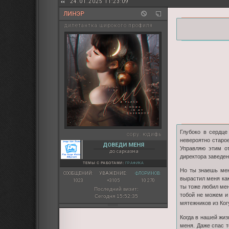
24.01.2025 11:23:09
ЛИНЭР
дилетантка широкого профиля
Глубоко в сердце
copy:
юдифь
невероятно старое
ДОВЕДИ МЕНЯ
Управляю этим от
до сарказма
директора заведен
ТЕМЫ С РАБОТАМИ:
ГРАФИКА
Но ты знаешь мен
СООБЩЕНИЙ:
УВАЖЕНИЕ:
ФЛОРИНОВ:
вырастил меня ка
1023
+3105
10 270
ты тоже любил мен
Последний визит:
тобой не можем и
Сегодня 15:52:35
мятежников из Ког
Когда в нашей жиз
меня. Даже спас т