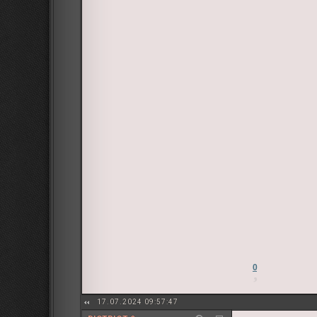
0
17.07.2024 09:57:47