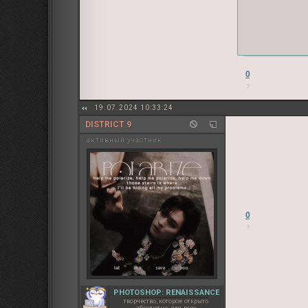
0
19.07.2024 10:33:24
DISTRICT 9
активный участник
0
PHOTOSHOP: RENAISSANCE
творчество, которое открыто
абсолютно для всех