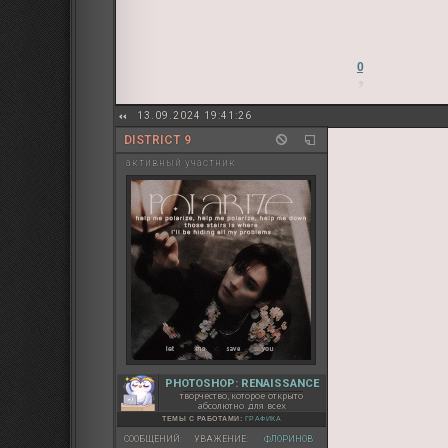
0
13.09.2024 19:41:26
DISTRICT 9
активный участник
PHOTOSHOP: RENAISSANCE
творчество, которое открыто
абсолютно для всех
ТЕМЫ С РАБОТАМИ:
ГРАФИКА
СООБЩЕНИЙ:
УВАЖЕНИЕ:
ФЛОРИНОВ: