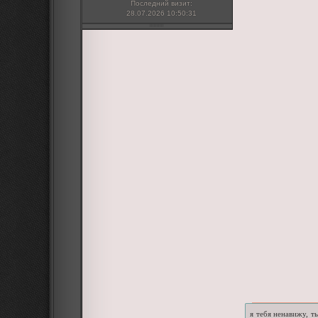
Последний визит:
28.07.2026 10:50:31
я тебя ненавижу, т