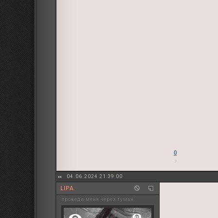
0
04.06.2024 21:39:00
LIPA.
проведи меня через туман