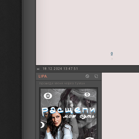
0
18.12.2024 13:47:51
LIPA.
проведи меня через туман