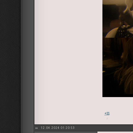
+11
12.04.2024 01:20:53