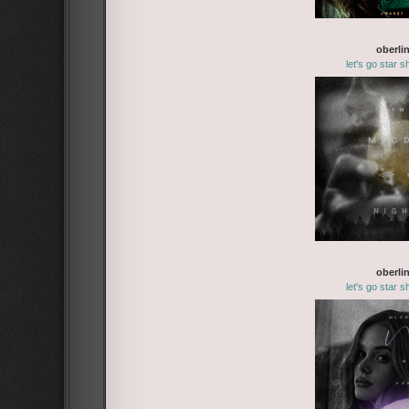
oberli
let's go star 
oberli
let's go star 