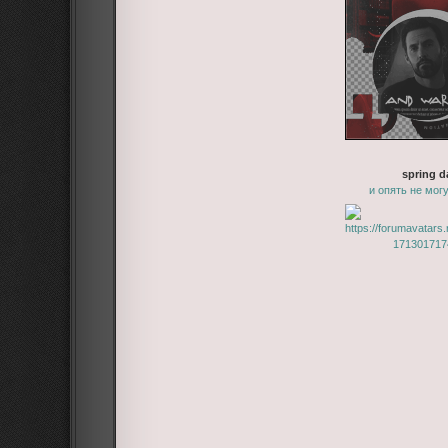
spring d
и опять не мог