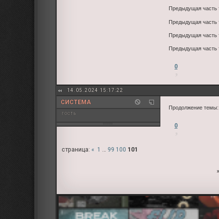
Предыдущая часть
Предыдущая часть
Предыдущая часть
Предыдущая часть
0
14.05.2024 15:17:22
СИСТЕМА
Продолжение темы
гость
0
страница:
«
1
…
99
100
101