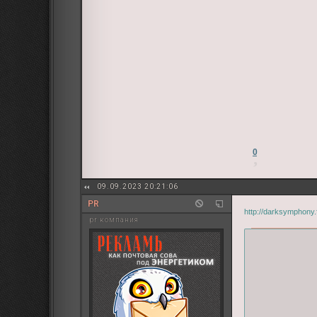
0
09.09.2023 20:21:06
PR
http://darksymphony
pr компания