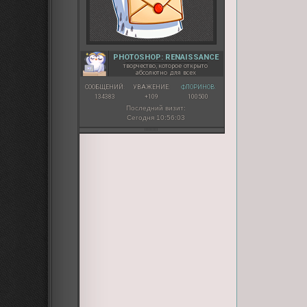
PHOTOSHOP: RENAISSANCE
творчество, которое открыто
абсолютно для всех
СООБЩЕНИЙ:
УВАЖЕНИЕ:
ФЛОРИНОВ:
134383
+109
100500
Последний визит:
Сегодня 10:56:03