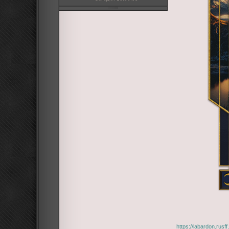
https://labardon.rus