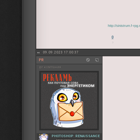
http://sinistrum.f-r
0
09.09.2023 17:00:37
PR
pr компания
PHOTOSHOP: RENAISSANCE
творчество, которое открыто