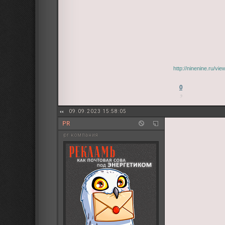
http://ninenine.ru/v
0
09.09.2023 15:58:05
PR
pr компания