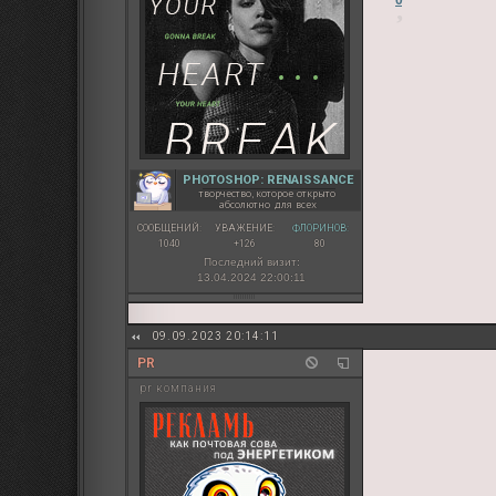
0
PHOTOSHOP: RENAISSANCE
творчество, которое открыто
абсолютно для всех
СООБЩЕНИЙ:
УВАЖЕНИЕ:
ФЛОРИНОВ:
1040
+126
80
Последний визит:
13.04.2024 22:00:11
09.09.2023 20:14:11
PR
pr компания