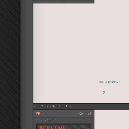
ваша реклама
0
09.09.2023 15:54:08
PR
pr компания