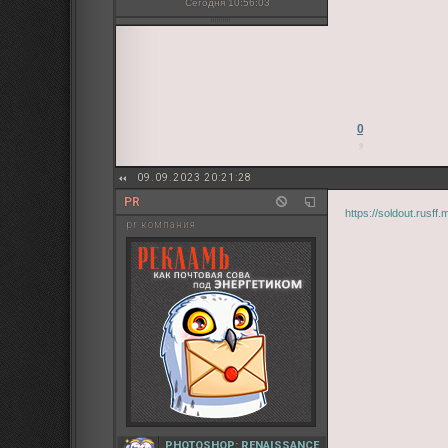
Сегодня 10:56:03
0
09.09.2023 20:21:28
PR
https://soldout.rusf
pr компания
PHOTOSHOP: RENAISSANCE