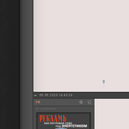
0
09.09.2023 16:40:26
PR
pr компания