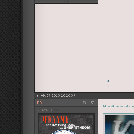
0
09.09.2023 20:20:35
PR
https://kazancitylife
pr компания