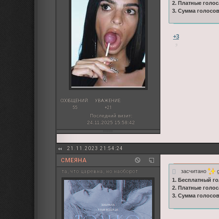
2. Платные голос
3. Сумма голосо
+3
СООБЩЕНИЙ:
УВАЖЕНИЕ:
55
+21
Последний визит:
24.11.2025 15:58:42
21.11.2023 21:54:24
СМЕЯНА
засчитано
g
та, что царевна, но наоборот
1. Бесплатный го
2. Платные голос
3. Сумма голосо