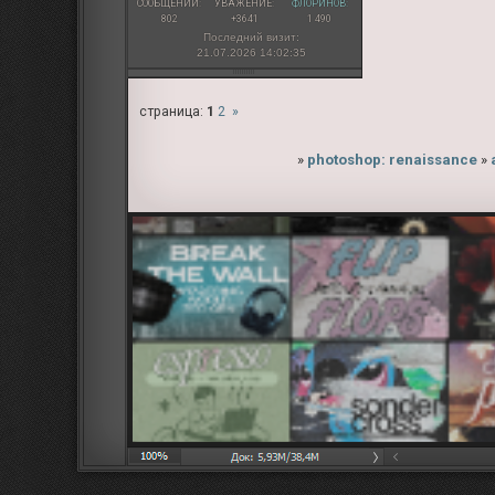
СООБЩЕНИЙ:
УВАЖЕНИЕ:
ФЛОРИНОВ:
802
+3641
1 490
Последний визит:
21.07.2026 14:02:35
страница:
1
2
»
»
photoshop: renaissance
»