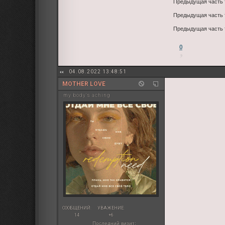
Предыдущая часть
Предыдущая часть
Предыдущая часть
0
04.08.2022 13:48:51
MOTHER LOVE
my body's aching
СООБЩЕНИЙ:
УВАЖЕНИЕ:
14
+6
Последний визит: