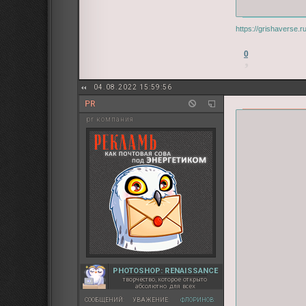
https://grishaverse.
0
04.08.2022 15:59:56
PR
pr компания
PHOTOSHOP: RENAISSANCE
творчество, которое открыто
абсолютно для всех
СООБЩЕНИЙ:
УВАЖЕНИЕ:
ФЛОРИНОВ: