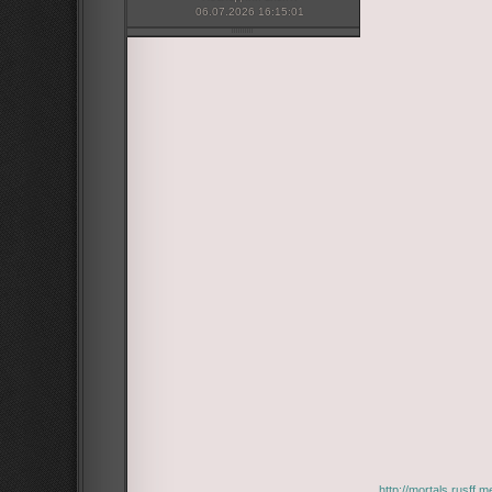
06.07.2026 16:15:01
http://mortals.rusff