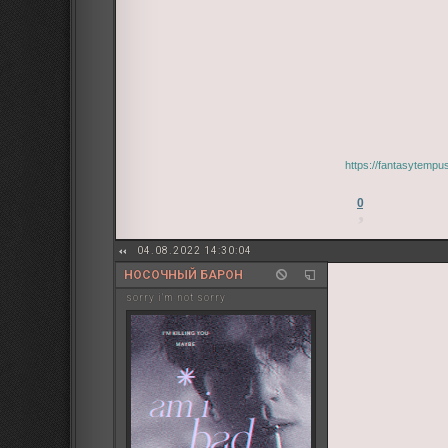
https://fantasytempu
0
04.08.2022 14:30:04
НОСОЧНЫЙ БАРОН
sorry i'm not sorry