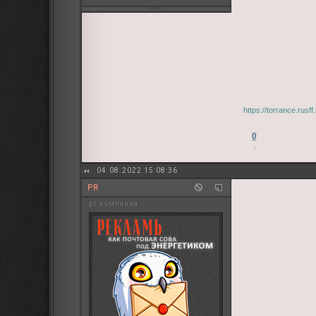
https://torrance.rus
0
04.08.2022 15:08:36
PR
pr компания