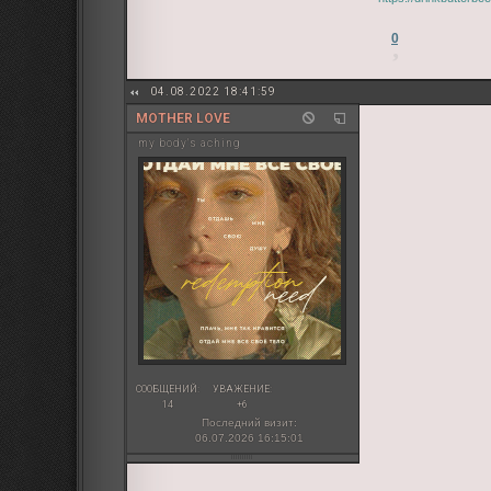
0
04.08.2022 18:41:59
MOTHER LOVE
my body's aching
СООБЩЕНИЙ:
УВАЖЕНИЕ:
14
+6
Последний визит:
06.07.2026 16:15:01