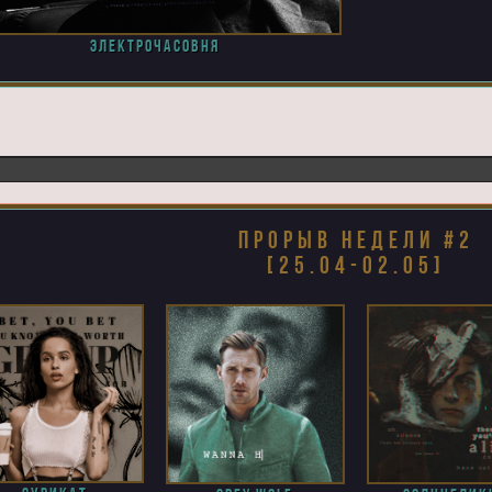
электрочасовня
прорыв недели #2
[25.04-02.05]