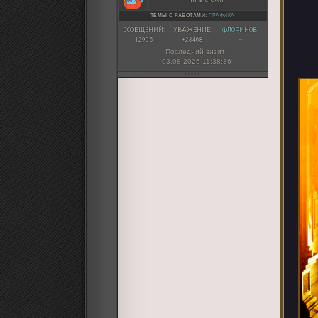
ТЕМЫ С РАБОТАМИ:
ГРАФИКА
СООБЩЕНИЙ:
УВАЖЕНИЕ:
ФЛОРИНОВ:
12995
+23468
~
Последний визит:
03.08.2026 11:38:36