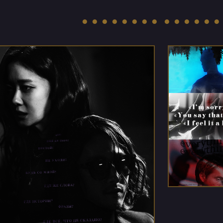


● ● ● ● ● ● ● ● ● ● ● ● ● ●