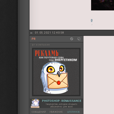
0
01.05.2021 12:40:58
PR
pr компания
PHOTOSHOP: RENAISSANCE
творчество, которое открыто
абсолютно для всех
СООБЩЕНИЙ:
УВАЖЕНИЕ:
ФЛОРИНОВ: