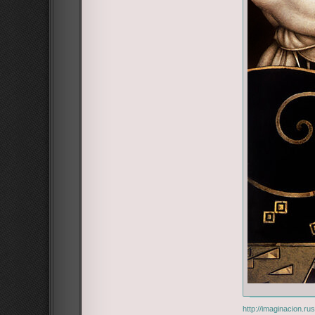
http://imaginacion.r