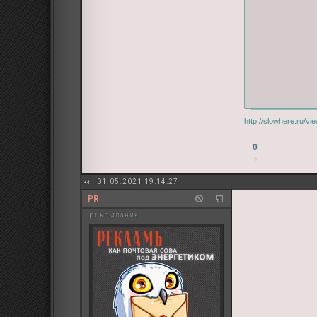
http://slowhere.ru/
0
01.05.2021 19:14:27
PR
pr компания