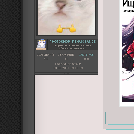
PHOTOSHOP: RENAISSANCE
творчество, которое открыто
абсолютно для всех
СООБЩЕНИЙ:
УВАЖЕНИЕ:
ФЛОРИНОВ:
502
+0
000
Последний визит:
18.08.2021 19:18:19