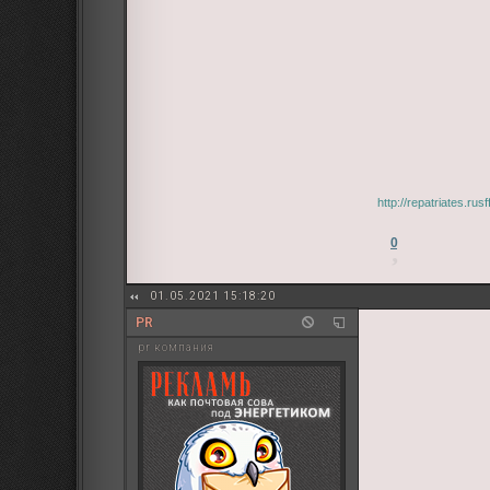
http://repatriates.r
0
01.05.2021 15:18:20
PR
pr компания