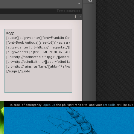
Тема закрыта
1
Код:
учшая школа Photoshop на просторах форумов.[/url][/size][/font]

c Medium][size=20][url=https://imagiart.ru/]Лучшая школа Photoshop на просторах 
[quote][align=center][font=Franklin Gothic Medium][size=20][url=https://imag
форумов, создавать и верстать дизайны, обрабатывать фото и работать с аним
аучитесь делать первоклассную графику для форумов, создавать и верстать диз
[font=Book Antiqua][size=16]У нас вы научитесь делать первоклассную гра
.png[/img][/url][/align]

g]https://forumstatic.ru/files/0019/f9/d4/50796.png[/img][/url][/align]

[align=center][url=https://imagiart.ru/][img]https://forumstatic.ru/files/0019/f
:[/b]

[align=center][b]ЛУЧШИЕ РОЛЕВЫЕ АПРЕЛЯ:[/b]

.png[/img][/abbr][/url]

O TIME TO DIE"][img]https://i.imgur.com/NgsFry1.png[/img][/abbr][/url]

[url=http://notimetodie.f-rpg.ru/][abbr="NO TIME TO DIE"][img]https://i.imgur.c
abbr][/url]

th"][img]https://i.imgur.com/YIc1GNm.png[/img][/abbr][/url]

[url=http://blindfaith.ru/][abbr="blind faith"][img]https://i.imgur.com/YIc1GNm.p
Y.png[/img][/abbr][/url]

Новая империя"][img]https://i.imgur.com/qV1lqFY.png[/img][/abbr][/url]

[url=http://rains.rusff.me/][abbr="Рейнс: Новая империя"][img]https://i.imgur.