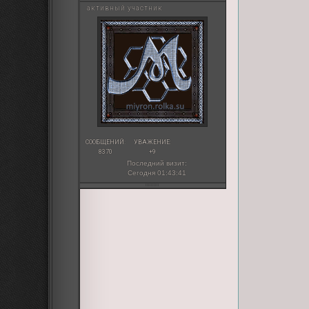
активный участник
СООБЩЕНИЙ:
УВАЖЕНИЕ:
8370
+9
Последний визит:
Сегодня 01:43:41