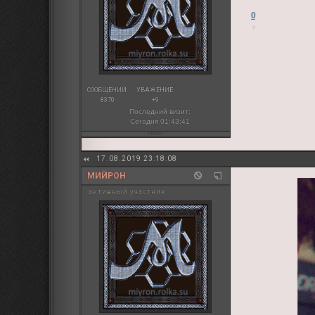
0
СООБЩЕНИЙ:
УВАЖЕНИЕ:
8370
+9
Последний визит:
Сегодня 01:43:41
17.08.2019 23:18:08
МИЙРОН
активный участник