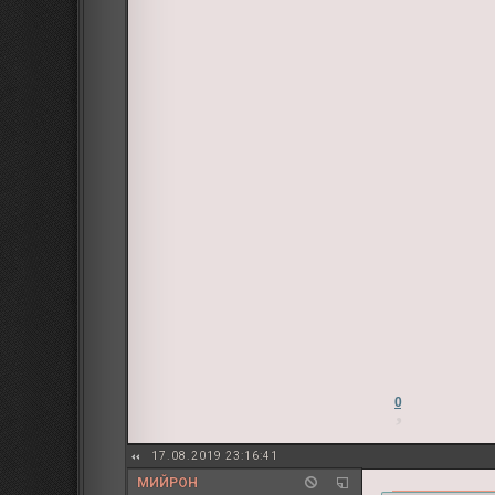
0
17.08.2019 23:16:41
МИЙРОН