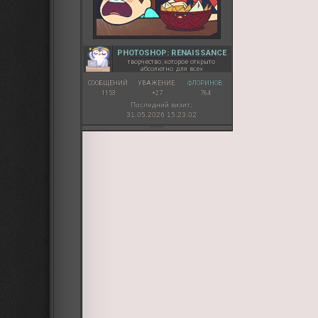
PHOTOSHOP: RENAISSANCE
творчество, которое открыто
абсолютно для всех
СООБЩЕНИЙ:
УВАЖЕНИЕ:
ФЛОРИНОВ:
1153
+27
764
Последний визит:
31.05.2026 15:23:02