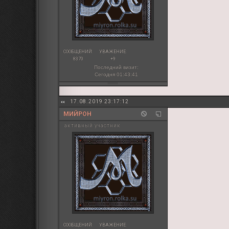
СООБЩЕНИЙ:
УВАЖЕНИЕ:
8370
+9
Последний визит:
Сегодня 01:43:41
17.08.2019 23:17:12
МИЙРОН
активный участник
СООБЩЕНИЙ:
УВАЖЕНИЕ: