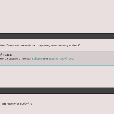


йте) Помогите пожалуйста с паролем, никак не могу войти :С
й текст:
мотра скрытого текста -
войдите
или
зарегистрируйтесь
.
 пять единичек пробуйте