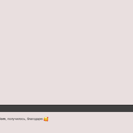
gdom
, получилось, благодарю