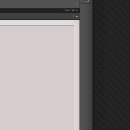
ответить
1