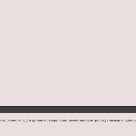
йте, разъясните для дальнего севера, у вас можно заказать графику? аватар и подпис