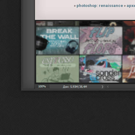
»
photoshop: renaissance
»
арх