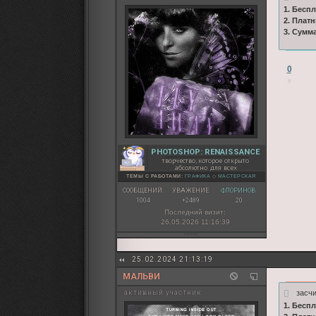
1. Бесп
2. Плат
3. Сумм
0
PHOTOSHOP: RENAISSANCE
творчество, которое открыто
абсолютно для всех
ТЕМЫ С РАБОТАМИ:
ГРАФИКА
◇
МАСТЕРСКАЯ
СООБЩЕНИЙ:
УВАЖЕНИЕ:
ФЛОРИНОВ:
1004
+2489
20
Последний визит:
26.05.2026 11:16:39
25.02.2024 21:13:19
МАЛЬВИ
засч
активный участник
1. Бесп