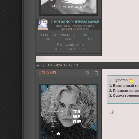
PHOTOSHOP: RENAISSANCE
творчество, которое открыто
абсолютно для всех
СООБЩЕНИЙ:
УВАЖЕНИЕ:
ФЛОРИНОВ:
1102
+3766
320
Последний визит:
01.08.2026 21:20:11
25.01.2024 12:17:53
ФЕНОМЕН
царство
†
1. Бесплатный го
2. Платные голос
3. Сумма голосо
+2