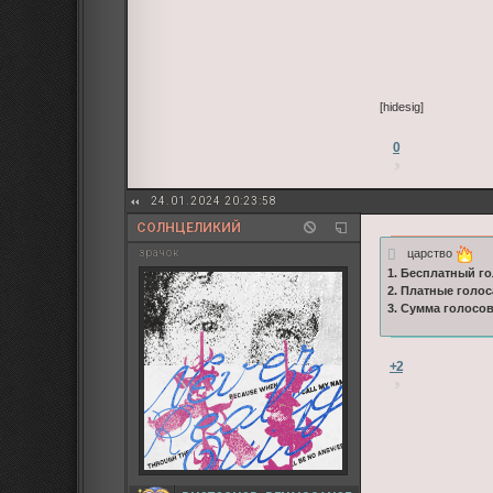
[hidesig]
0
24.01.2024 20:23:58
СОЛНЦЕЛИКИЙ
царство
зрачок
1. Бесплатный го
2. Платные голос
3. Сумма голосо
+2