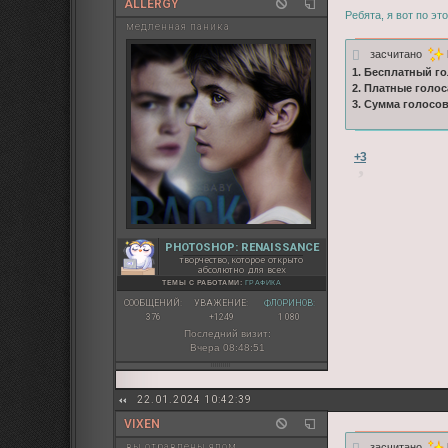
ALLERGY
Ребята, я вот по эт
медленная паника
засчитано
1. Бесплатный го
2. Платные голос
3. Сумма голосо
+3
PHOTOSHOP: RENAISSANCE
творчество, которое открыто
абсолютно для всех
ТЕМЫ С РАБОТАМИ:
ГРАФИКА
СООБЩЕНИЙ:
УВАЖЕНИЕ:
ФЛОРИНОВ:
376
+1249
1 080
Последний визит:
Вчера 08:48:51
22.01.2024 10:42:39
VIXEN
засчитано
вы отравлены ядом