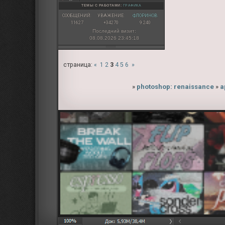
ТЕМЫ С РАБОТАМИ:
ГРАФИКА
СООБЩЕНИЙ:
УВАЖЕНИЕ:
ФЛОРИНОВ:
11627
+34270
9 240
Последний визит:
08.08.2026 23:45:18
страница:
«
1
2
3
4
5
6
»
»
photoshop: renaissance
»
а