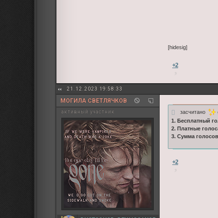
[hidesig]
+2
21.12.2023 19:58:33
МОГИЛА СВЕТЛЯЧКОВ
засчитано
активный участник
1. Бесплатный го
2. Платные голос
3. Сумма голосо
+2