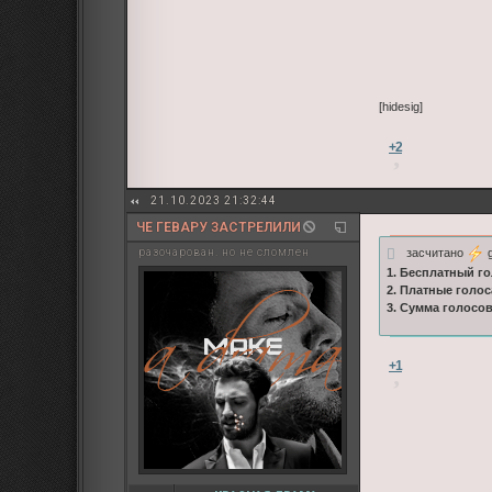
[hidesig]
+2
21.10.2023 21:32:44
ЧЕ ГЕВАРУ ЗАСТРЕЛИЛИ
засчитано
g
разочарован. но не сломлен
1. Бесплатный го
2. Платные голос
3. Сумма голосо
+1