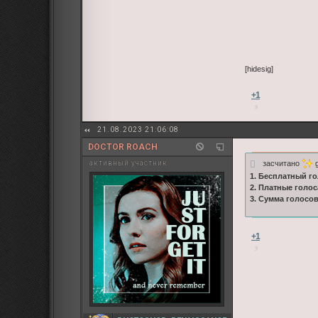
[hidesig]
+1
21.08.2023 21:06:08
DOCTOR ROACH
засчитано
g
активный участник
1. Бесплатный го
2. Платные голос
3. Сумма голосо
+1