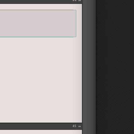
44
45