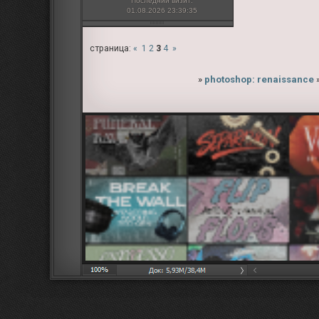
Последний визит:
01.08.2026 23:39:35
страница:
«
1
2
3
4
»
»
photoshop: renaissance