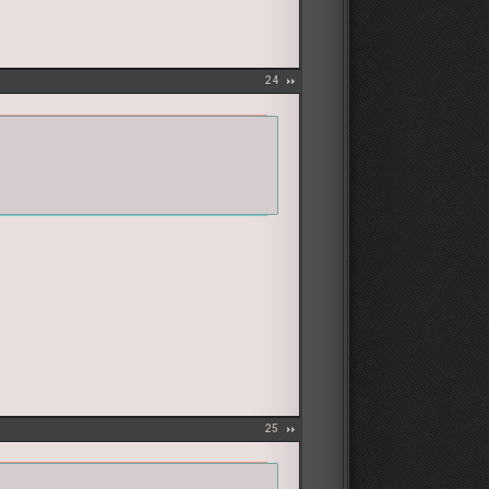
24
25