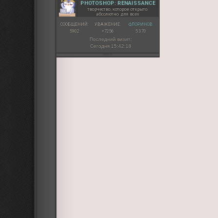
PHOTOSHOP: RENAISSANCE
творчество, которое открыто
абсолютно для всех
СООБЩЕНИЙ:
УВАЖЕНИЕ:
ФЛОРИНОВ:
5902
+7256
5 370
Последний визит:
Сегодня 15:42:18