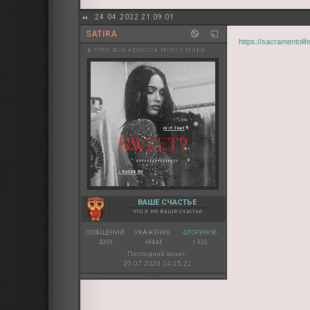
24.04.2022 21:09:01
SATIRA
https://sacramentoli
в тебе вся красота моего мира
ВАШЕ СЧАСТЬЕ
что я не ваше счастье
СООБЩЕНИЙ:
УВАЖЕНИЕ:
ФЛОРИНОВ:
4309
+8444
1 920
Последний визит:
20.07.2026 14:15:21