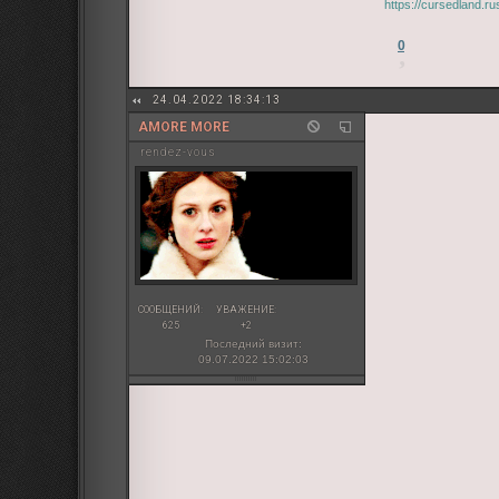
https://cursedland.r
0
24.04.2022 18:34:13
AMORE MORE
rendez-vous
СООБЩЕНИЙ:
УВАЖЕНИЕ:
625
+2
Последний визит:
09.07.2022 15:02:03