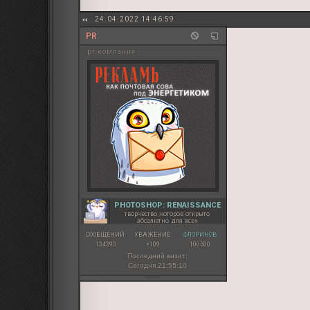
24.04.2022 14:46:59
PR
pr компания
PHOTOSHOP: RENAISSANCE
творчество, которое открыто
абсолютно для всех
СООБЩЕНИЙ:
УВАЖЕНИЕ:
ФЛОРИНОВ:
134393
+109
100500
Последний визит:
Сегодня 21:55:10