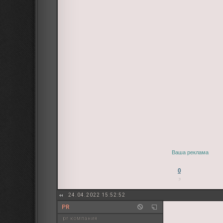
Ваша реклама
0
24.04.2022 15:52:52
PR
pr компания