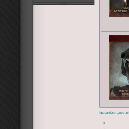
http://reilan.ru/post.
0