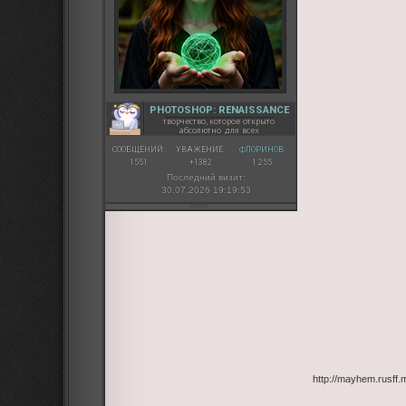
PHOTOSHOP: RENAISSANCE
творчество, которое открыто
абсолютно для всех
СООБЩЕНИЙ:
УВАЖЕНИЕ:
ФЛОРИНОВ:
1551
+1382
1 255
Последний визит:
30.07.2026 19:19:53
http://mayhem.rusff