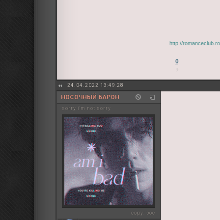
http://romanceclub.
0
24.04.2022 13:49:28
НОСОЧНЫЙ БАРОН
sorry i'm not sorry
copy:
эос