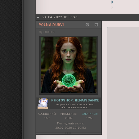
0
24.04.2022 18:51:41
POLNALYUBVI
буллочка
PHOTOSHOP: RENAISSANCE
творчество, которое открыто
абсолютно для всех
СООБЩЕНИЙ:
УВАЖЕНИЕ:
ФЛОРИНОВ:
1551
+1382
1 255
Последний визит:
30.07.2026 19:19:53