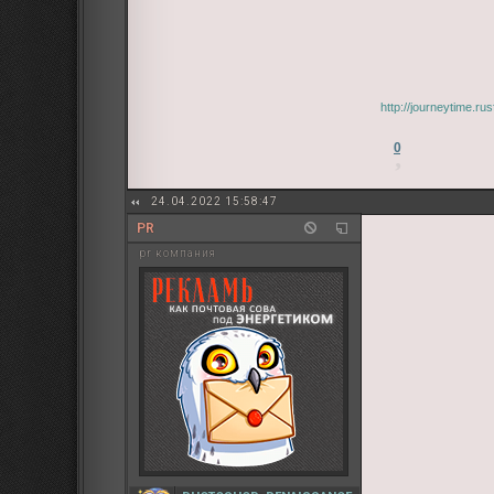
http://journeytime.r
0
24.04.2022 15:58:47
PR
pr компания