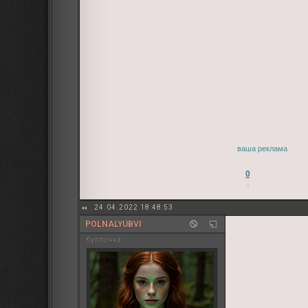
ваша реклама
0
24.04.2022 18:48:53
POLNALYUBVI
буллочка