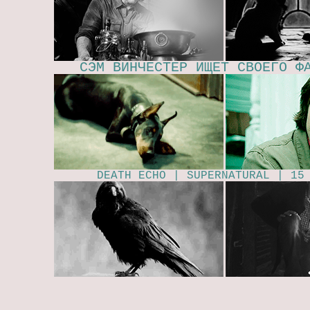
​
СЭМ ВИНЧЕСТЕР ИЩЕТ СВОЕГО Ф
DEATH ECHO | SUPERNATURAL | 15