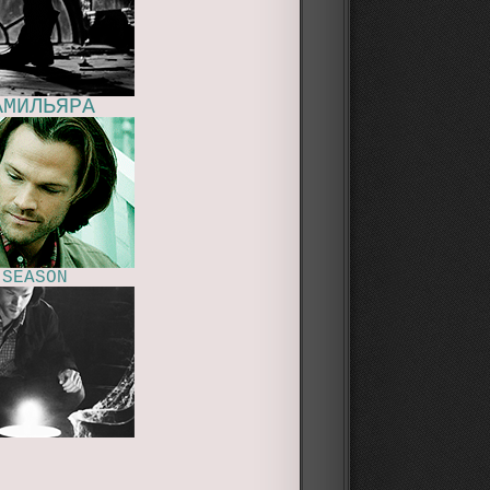
АМИЛЬЯРА
 SEASON