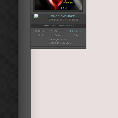
МИСС ЛИСНОСТЬ
умеет в кусь и не только
ТЕМЫ С РАБОТАМИ:
ГРАФИКА
СООБЩЕНИЙ:
УВАЖЕНИЕ:
ФЛОРИНОВ:
6512
+2293
950
Последний визит:
Сегодня 03:22:20