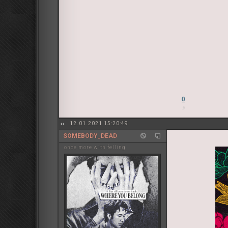
0
12.01.2021 15:20:49
SOMEBODY_DEAD
once more with felling