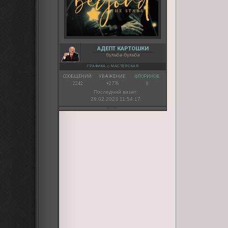
АДЕПТ КАРТОШКИ
бульба-бульба
ГРАФИКА
◇
МАСТЕРСКАЯ
СООБЩЕНИЙ:
УВАЖЕНИЕ:
ФЛОРИНОВ:
2242
+2776
0
Последний визит:
28.02.2023 11:54:17