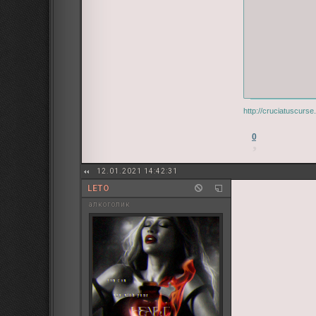
http://cruciatuscurs
0
12.01.2021 14:42:31
LETO
алкоголик