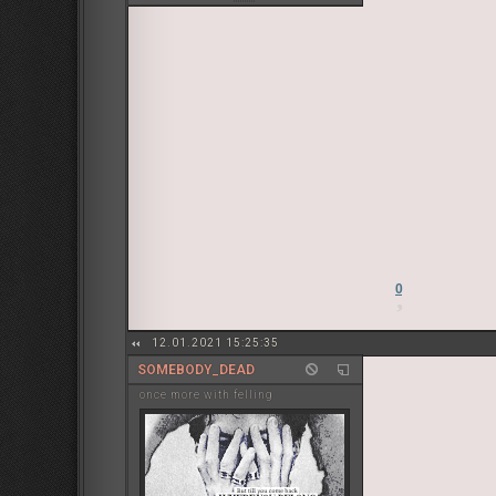
0
12.01.2021 15:25:35
SOMEBODY_DEAD
once more with felling