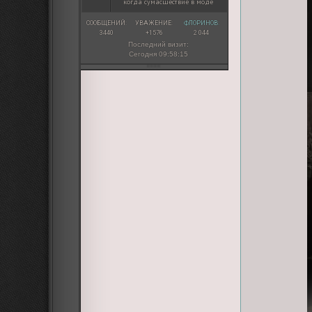
когда сумасшествие в моде
СООБЩЕНИЙ:
УВАЖЕНИЕ:
ФЛОРИНОВ:
3440
+1576
2 044
Последний визит:
Сегодня 09:58:15