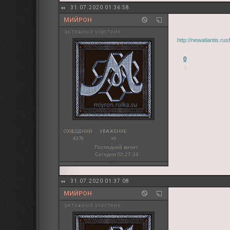
31.07.2020 01:36:58
МИЙРОН
активный участник
http://newatlantis.r
0
СООБЩЕНИЙ:
УВАЖЕНИЕ:
8370
+9
Последний визит:
Сегодня 00:27:34
31.07.2020 01:37:08
МИЙРОН
активный участник