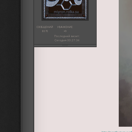
СООБЩЕНИЙ:
УВАЖЕНИЕ:
8370
+9
Последний визит:
Сегодня 00:27:34