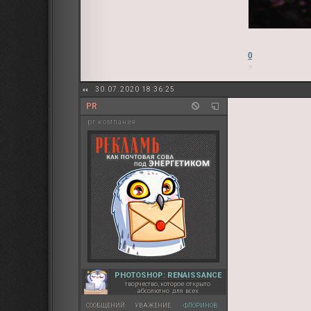
0
30.07.2020 18:36:25
PR
pr компания
PHOTOSHOP: RENAISSANCE
творчество, которое открыто
абсолютно для всех
СООБЩЕНИЙ:
УВАЖЕНИЕ:
ФЛОРИНОВ: