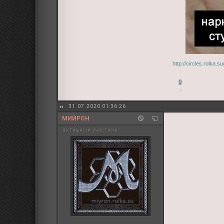
http://circles.rolka.
0
31.07.2020 01:36:26
МИЙРОН
активный участник