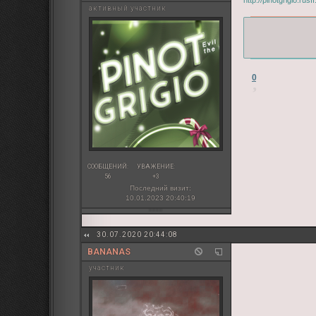
активный участник
0
СООБЩЕНИЙ:
УВАЖЕНИЕ:
56
+3
Последний визит:
10.01.2023 20:40:19
30.07.2020 20:44:08
BANANAS
участник