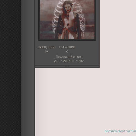
СООБЩЕНИЙ:
УВАЖЕНИЕ:
19
+2
Последний визит:
20.07.2026 11:50:02
http://introtest.rusf