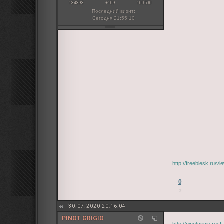
134393
+109
100500
Последний визит:
Сегодня 21:55:10
http://freebiesk.ru/
0
30.07.2020 20:16:04
PINOT GRIGIO
http://pinotgrigio.ru