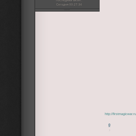
Последний визит:
Сегодня 00:27:34
http://firstmagicwar
0