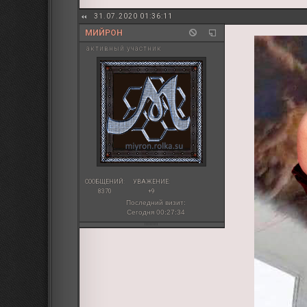
31.07.2020 01:36:11
МИЙРОН
активный участник
СООБЩЕНИЙ:
УВАЖЕНИЕ:
8370
+9
Последний визит:
Сегодня 00:27:34