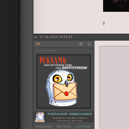
0
15.06.2020 13:50:33
PR
pr компания
PHOTOSHOP: RENAISSANCE
творчество, которое открыто
абсолютно для всех
СООБЩЕНИЙ:
УВАЖЕНИЕ:
ФЛОРИНОВ: