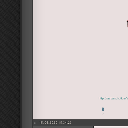
http://sargas.hutt.r
0
15.06.2020 15:34:23