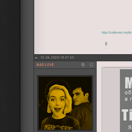
http://codevein.myb
0
15.06.2020 19:47:55
BAD LOVE
...