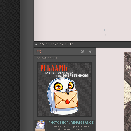
0
15.06.2020 17:23:41
PR
pr компания
PHOTOSHOP: RENAISSANCE
творчество, которое открыто
абсолютно для всех