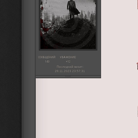
СООБЩЕНИЙ:
УВАЖЕНИЕ:
143
+12
Последний визит:
28.11.2023 23:57:31