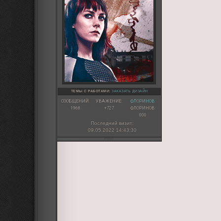
ТЕМЫ С РАБОТАМИ:
ЗАКАЗАТЬ ДИЗАЙН
СООБЩЕНИЙ:
УВАЖЕНИЕ:
ФЛОРИНОВ:
1968
+727
ФЛОРИНОВ:
000
Последний визит:
09.05.2022 14:43:30