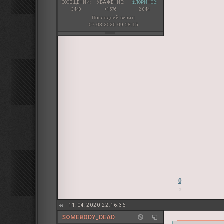
СООБЩЕНИЙ:
УВАЖЕНИЕ:
ФЛОРИНОВ:
3440
+1576
2 044
Последний визит:
07.08.2026 09:58:15
0
11.04.2020 22:16:36
SOMEBODY_DEAD