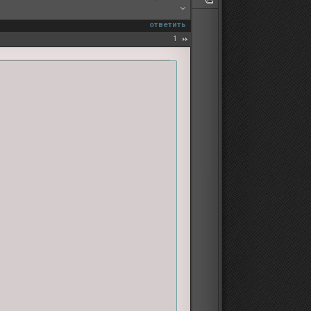
ответить
1