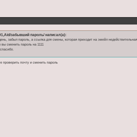
1,Aid/забывший пароль/ написал(а):
ень, забыл пароль, а ссылка для смены, которая приходит на эмейл недействительная
 вы сменить пароль на 1111
спасибо.
те проверить почту и сменить пароль