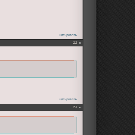
цитировать
22
цитировать
23