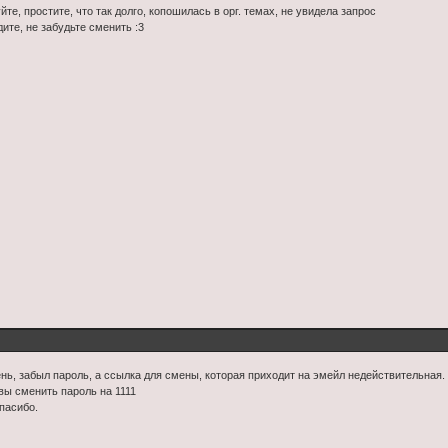
те, простите, что так долго, копошилась в орг. темах, не увидела запрос
дите, не забудьте сменить :3
нь, забыл пароль, а ссылка для смены, которая приходит на эмейл недействительная.
вы сменить пароль на 1111
пасибо.