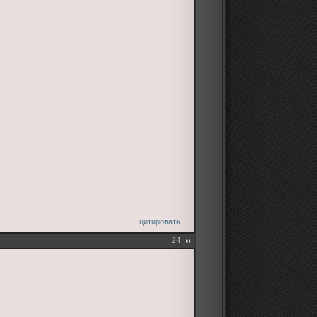
цитировать
24